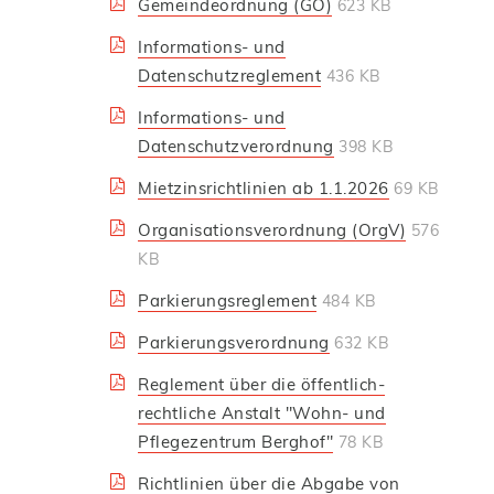
Gemeindeordnung (GO)
623 KB
Informations- und
Datenschutzreglement
436 KB
Informations- und
Datenschutzverordnung
398 KB
Mietzinsrichtlinien ab 1.1.2026
69 KB
Organisationsverordnung (OrgV)
576
KB
Parkierungsreglement
484 KB
Parkierungsverordnung
632 KB
Reglement über die öffentlich-
rechtliche Anstalt "Wohn- und
Pflegezentrum Berghof"
78 KB
Richtlinien über die Abgabe von