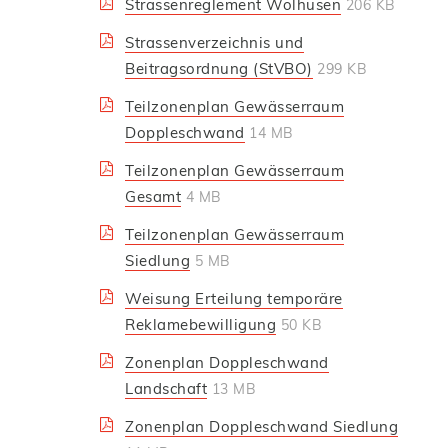
Strassenreglement Wolhusen
206 KB
Strassenverzeichnis und
Beitragsordnung (StVBO)
299 KB
Teilzonenplan Gewässerraum
Doppleschwand
14 MB
Teilzonenplan Gewässerraum
Gesamt
4 MB
Teilzonenplan Gewässerraum
Siedlung
5 MB
Weisung Erteilung temporäre
Reklamebewilligung
50 KB
Zonenplan Doppleschwand
Landschaft
13 MB
Zonenplan Doppleschwand Siedlung