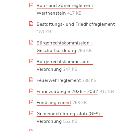
Bau- und Zonenreglement
Werthenstein
417 KB
Bestattungs- und Friedhofreglement
183 KB
Bürgerrechtskommission -
Geschäftsordnung
266 KB
Bürgerrechtskommission -
Verordnung
247 KB
Feuerwehrreglement
238 KB
Finanzstrategie 2026 - 2032
917 KB
Fondsreglement
263 KB
Gemeindeführungsstab (GFS) -
Verordnung
552 KB