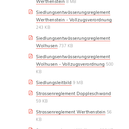
Werthenstein
8 MB
Siedlungsentwässerungsreglement
Werthenstein - Vollzugsverordnung
243 KB
Siedlungsentwässerungsreglement
Wolhusen
737 KB
Siedlungsentwässerungsreglement
Wolhusen - Vollzugsverordnung
500
KB
Siedlungsleitbild
9 MB
Strassenreglement Doppleschwand
59 KB
Strassenreglement Werthenstein
56
KB