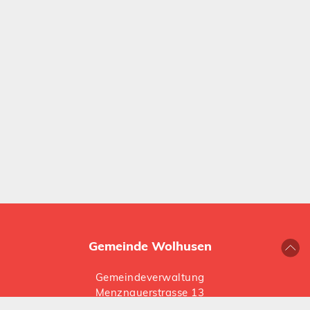
Gemeinde Wolhusen
Gemeindeverwaltung
Menznauerstrasse 13
6110 Wolhusen