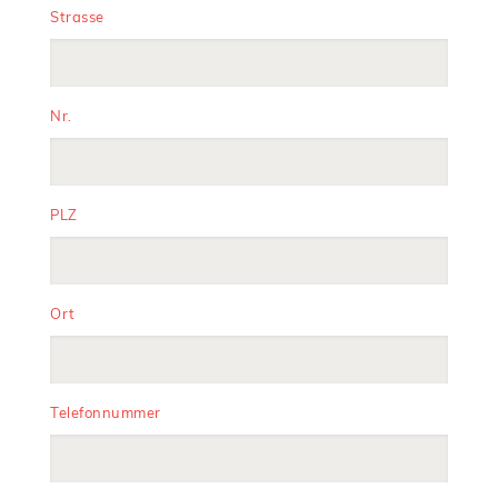
Strasse
Nr.
PLZ
Ort
Telefonnummer