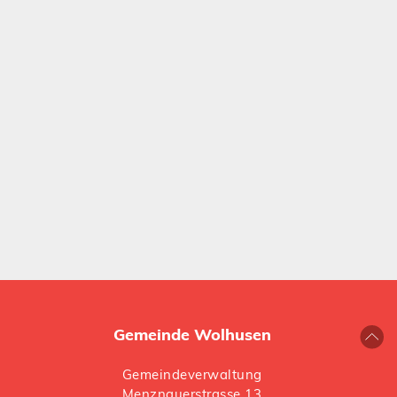
Gemeinde Wolhusen
Gemeindeverwaltung
Menznauerstrasse 13