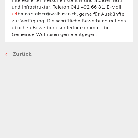
Interessierten Personen steht Bruno Stalder, Bau
und Infrastruktur, Telefon 041 492 66 81, E-Mail
, gerne für Auskünfte
bruno.stalder@
wolhusen.ch
zur Verfügung. Die schriftliche Bewerbung mit den
üblichen Bewerbungsunterlagen nimmt die
Gemeinde Wolhusen gerne entgegen.
Zurück