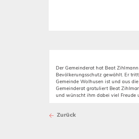
Der Gemeinderat hat Beat Zihlmann, 
Bevölkerungsschutz gewählt. Er tri
Gemeinde Wolhusen ist und aus dies
Gemeinderat gratuliert Beat Zihlma
und wünscht ihm dabei viel Freude u
Zurück