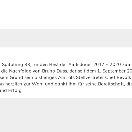
Spitalring 33, für den Rest der Amtsdauer 2017 – 2020 zum S
tt die Nachfolge von Bruno Duss, der seit dem 1. September 
em Grund sein bisheriges Amt als Stellvertreter Chef Bevölk
nn herzlich zur Wahl und dankt ihm für seine Bereitschaft, 
nd Erfolg.