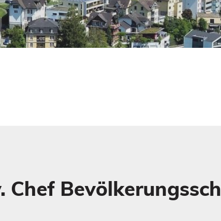
. Chef Bevölkerungs­sc