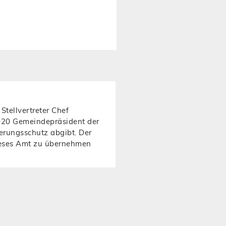
tellvertreter Chef
2020 Gemeindepräsident der
erungsschutz abgibt. Der
dieses Amt zu übernehmen