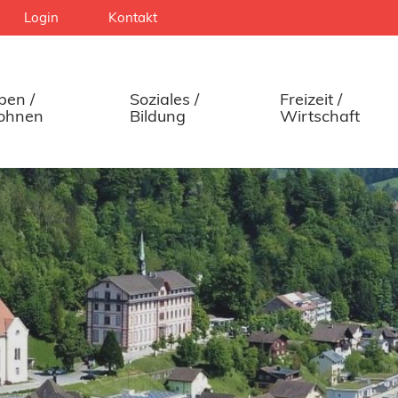
Login
Kontakt
ben /
Soziales /
Freizeit /
ohnen
Bildung
Wirtschaft