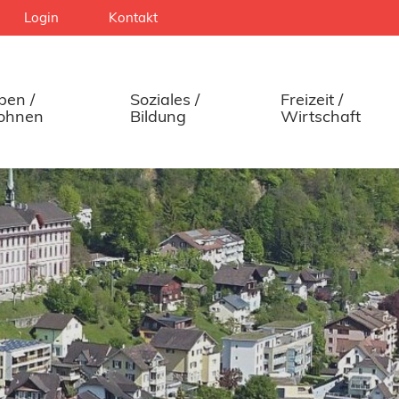
Login
Kontakt
ben /
Soziales /
Freizeit /
ohnen
Bildung
Wirtschaft