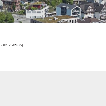
38500525098b)